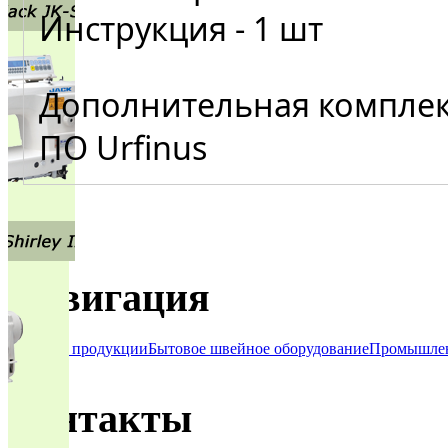
Инструкция - 1 шт
Дополнительная комплек
ПО Urfinus
Навигация
О нашей продукции
Бытовое швейное оборудование
Промышлен
лист
Контакты