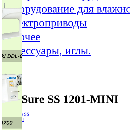
Оборудование для влажно
Электроприводы
Прочее
Аксессуары, иглы.
SunSure SS 1201-MINI