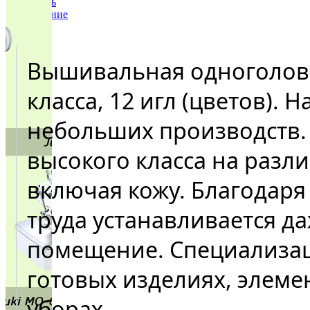
Увеличить
изображение
Вышивальная одноголов
класса, 12 игл (цветов).
небольших производств.
высокого класса на разл
включая кожу. Благодаря
труда устанавливается д
помещение. Специализац
готовых изделиях, элеме
уборах.