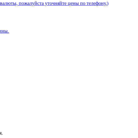
валюты, пожалуйста уточняйте цены по телефону.)
ины.
я.