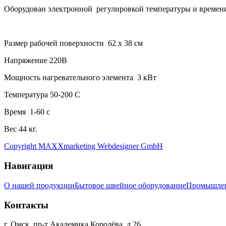
Оборудован электронной регулировкой температуры и времени 
Размер рабочей поверхности 62 х 38 см
Напряжение 220В
Мощность нагревательного элемента 3 кВт
Температура 50-200 С
Время 1-60 с
Вес 44 кг.
Copyright MAXXmarketing Webdesigner GmbH
Навигация
О нашей продукции
Бытовое швейное оборудование
Промышлен
Контакты
г. Омск, пр-т Академика Королёва, д.26